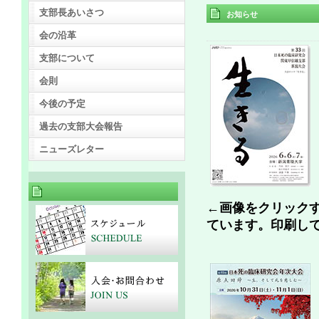
支部長あいさつ
お知らせ
会の沿革
支部について
会則
今後の予定
過去の支部大会報告
ニューズレター
←画像をクリック
ています。印刷し