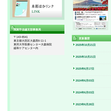
関東甲信越支部事務局
〒143-8541
更新履歴
東京都大田区大森西6-11-1
東邦大学医療センター大森病院
2025年10月21日
緩和ケアセンター内
2025年10月21日
2025年6月17日
2024年6月03日
2024年6月03日
2023年6月28日