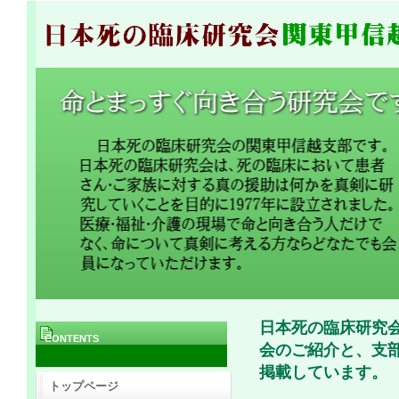
日本死の臨床研究
CONTENTS
会のご紹介と、支
掲載しています。
トップページ